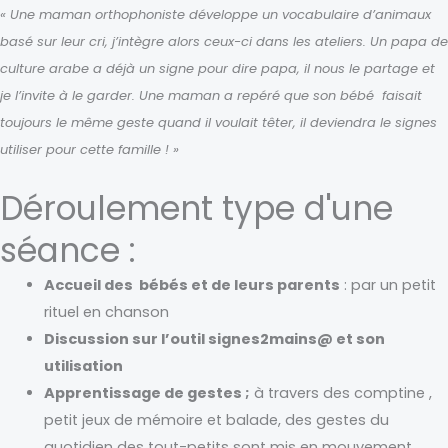
« Une maman orthophoniste développe un vocabulaire d’animaux
basé sur leur cri, j’intègre alors ceux-ci dans les ateliers. Un papa de
culture arabe a déjà un signe pour dire papa, il nous le partage et
je l’invite à le garder. Une maman a repéré que son bébé faisait
toujours le même geste quand il voulait têter, il deviendra le signes
utiliser pour cette famille ! »
Déroulement type d'une
séance :
Accueil des bébés et de leurs parents
: par un petit
rituel en chanson
Discussion sur l’outil signes2mains@ et son
utilisation
Apprentissage de gestes ;
à travers des comptine ,
petit jeux de mémoire et balade, des gestes du
quotidien des tout-petits sont mis en mouvement.