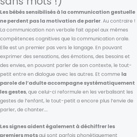
sans mots !)
Les bébés sensibilisés à la communication gestuelle
ne perdent pas la motivation de parler
. Au contraire !
La
communication non verbale fait appel au
x
même
s
compétences cognitives
que la communication orale.
Elle est un premier pas vers le langage. En pouvant
exprimer des sensations, des émotions,
d
es besoins et
d
es envies,
en pouvant parler de son contexte,
le tout-
petit entre en dialogue avec les autres.
Et comme
la
parole de l’adulte accompagne systématiquement
les gestes
,
que
celui-ci
reformule en les verbalisant
les
gestes de l’enfant,
le tout-petit a
encore plus l’envie de
parler, de chanter….
Les signes aident également à déchiffrer les
premiers mots
qui sont parfois phonétiquement